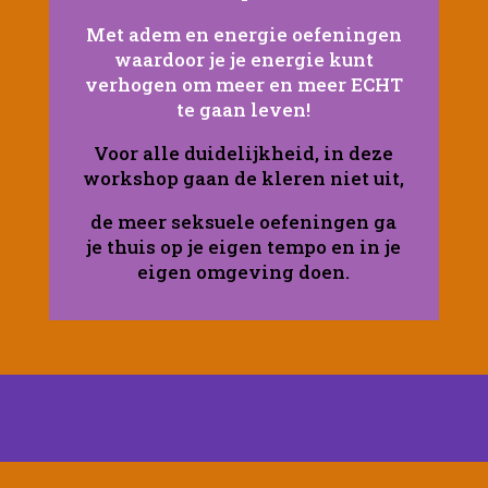
Met adem en energie oefeningen
waardoor je je energie kunt
verhogen om meer en meer ECHT
te gaan leven!
Voor alle duidelijkheid, in deze
workshop gaan de kleren niet uit,
de meer seksuele oefeningen ga
je thuis op je eigen tempo en in je
eigen omgeving doen.