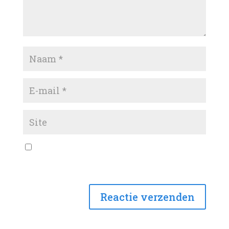
Mijn naam, e-mail en site opslaan in deze
browser voor de volgende keer wanneer ik een
reactie plaats.